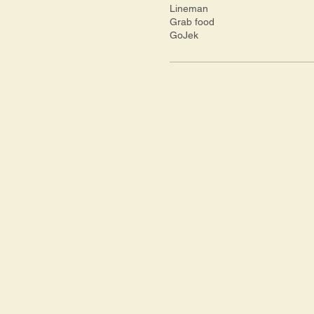
Lineman
Grab food
GoJek