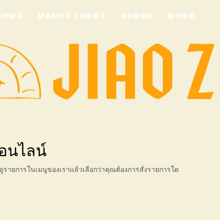
HOME
Menus (New)
ORDER
More
อนไลน์
นดูรายการในเมนูของเราแล้วเลือกว่าคุณต้องการสั่งรายการใด